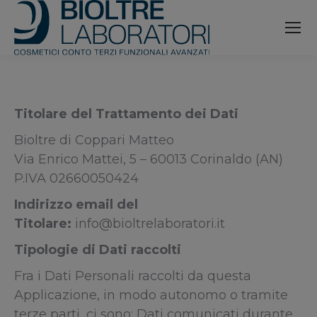
contenuto
Titolare del Trattamento dei Dati
Bioltre di Coppari Matteo
Via Enrico Mattei, 5 – 60013 Corinaldo (AN)
P.IVA 02660050424
Indirizzo email del
Titolare:
info@bioltrelaboratori.it
Tipologie di Dati raccolti
Fra i Dati Personali raccolti da questa
Applicazione, in modo autonomo o tramite
terze parti, ci sono: Dati comunicati durante