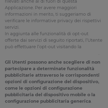
rilevati anche al di fuori di questa
Applicazione. Per avere maggiori
informazioni in merito, ti suggeriamo di
verificare le informative privacy dei rispettivi
servizi.
In aggiunta alle funzionalità di opt-out
offerte dai servizi di seguito riportati, l’Utente
può effettuare l’opt-out visitando la
pagina di
opt-out della Network Advertising Initiative
.
Gli Utenti possono anche scegliere di non
partecipare a determinate funzionalità
pubblicitarie attraverso le corrispondenti
opzioni di configurazione del dispositivo,
come le opzioni di configurazione
pubblicitaria del dispositivo mobile o la
configurazione pubblicitaria generica
.