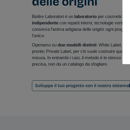
delle origini
Bioltre Laboratori è un
laboratorio
per cosmetici co
indipendente
con reparti interni, tecnologie vertica
conserva l’anima artigiana delle origini: ogni proget
l’unico.
Operiamo su
due modelli distinti
: White Label, per
pronte; Private Label, per chi vuole costruire qualco
misura. In entrambi i casi, il metodo è lo stesso: og
precisa, non da un catalogo da sfogliare.
Sviluppa il tuo progetto con il nostro sistema