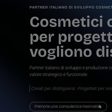
PARTNER ITALIANO DI SVILUPPO COSME
Cosmetici c
per progett
vogliono di
Partner italiano di sviluppo e produzione c
valore strategico e funzionale.
Creati per distinguersi. Progettati per res
Prenota una consulenza riservata