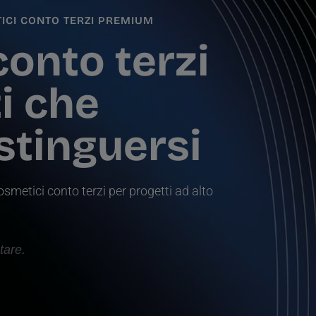
TICI CONTO TERZI PREMIUM
onto terzi
i che
stinguersi
osmetici conto terzi per progetti ad alto
tare.