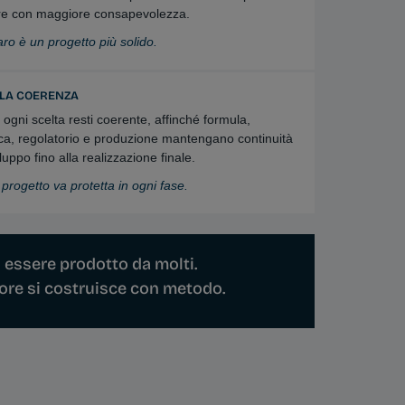
re con maggiore consapevolezza.
ro è un progetto più solido.
LA COERENZA
 ogni scelta resti coerente, affinché formula,
ca, regolatorio e produzione mantengano continuità
iluppo fino alla realizzazione finale.
progetto va protetta in ogni fase.
essere prodotto da molti.
lore si costruisce con metodo.