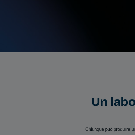
Un labo
Chiunque può produrre un