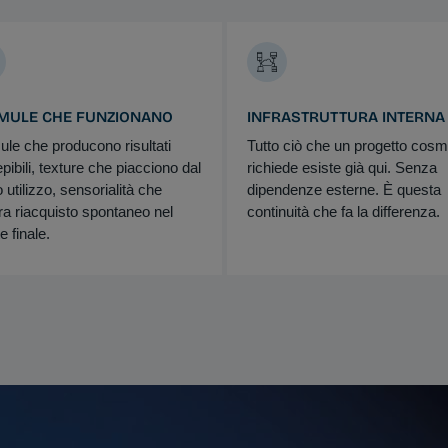
MULE CHE FUNZIONANO
INFRASTRUTTURA INTERNA
le che producono risultati
Tutto ciò che un progetto cosm
pibili, texture che piacciono dal
richiede esiste già qui. Senza
 utilizzo, sensorialità che
dipendenze esterne. È questa
a riacquisto spontaneo nel
continuità che fa la differenza.
e finale.