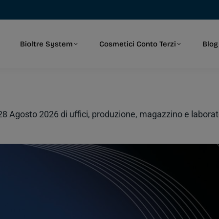
Bioltre System
Cosmetici Conto Terzi
Blog
Bioltre System
Cosmetici Conto Terzi
Blog
8 Agosto 2026 di uffici, produzione, magazzino e laborator