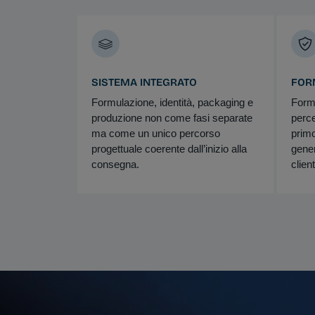
SISTEMA INTEGRATO
FOR
Formulazione, identità, packaging e
Formu
produzione non come fasi separate
perce
ma come un unico percorso
primo
progettuale coerente dall’inizio alla
gener
consegna.
client