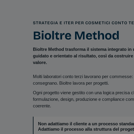
STRATEGIA E ITER PER COSMETICI CONTO TE
Bioltre Method
Bioltre Method trasforma il sistema integrato in 
guidato e orientato al risultato, così da costruir
valore.
Molti laboratori conto terzi lavorano per commesse:
consegnano. Bioltre lavora per progetti.
Ogni progetto viene gestito con una logica precisa c
formulazione, design, produzione e compliance come
coerente.
Non adattiamo il cliente a un processo standa
Adattiamo il processo alla struttura del proget