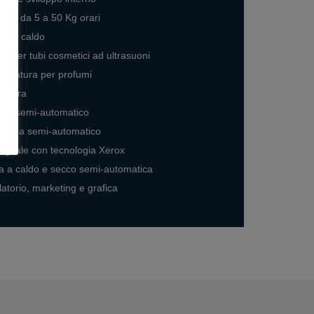
ione da 5 a 50 Kg orari
nto a caldo
ura per tubi cosmetici ad ultrasuoni
affatura per profumi
ttatura
afia semi-automatico
grafia semi-automatico
digitale con tecnologia Xerox
a a caldo e secco semi-automatica
latorio, marketing e grafica