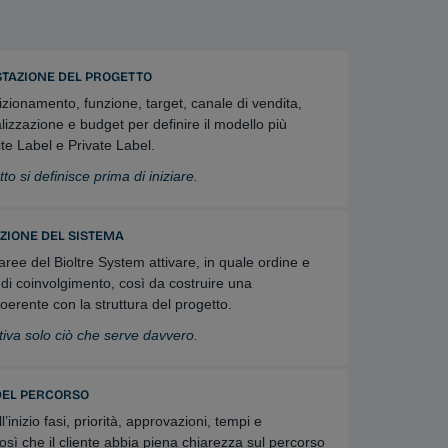
STAZIONE DEL PROGETTO
zionamento, funzione, target, canale di vendita,
alizzazione e budget per definire il modello più
te Label e Private Label.
tto si definisce prima di iniziare.
AZIONE DEL SISTEMA
aree del Bioltre System attivare, in quale ordine e
o di coinvolgimento, così da costruire una
oerente con la struttura del progetto.
tiva solo ciò che serve davvero.
DEL PERCORSO
l’inizio fasi, priorità, approvazioni, tempi e
così che il cliente abbia piena chiarezza sul percorso