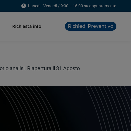
Lunedì - Venerdì / 9:00 – 16:00 su appuntamento
Richiedi Preventivo
Richiesta info
Richiedi Preventivo
Richiesta info
io analisi. Riapertura il 31 Agosto